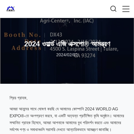
2024 ওয়ার্ল্ড এজি এক্সপো® আমন্ত্রণ
2024/02/02
প্রিয় গ্রাহক,
আমরা আনন্দের সাথে ঘোষণা করছি যে আমাদের কোম্পানি 2024 WORLD AG
EXPO®-তে অংশগ্রহণ করবে, যা একটি অত্যন্ত প্রতীক্ষিত কৃষি অনুষ্ঠান। আমাদের
সম্মানিত গ্রাহক হিসেবে, আমরা আপনাকে আমাদের বুথ পরিদর্শন করতে এবং আমাদের
সর্বশেষ পণ্য ও সমাধানগুলি সরাসরি দেখতে আন্তরিকভাবে আমন্ত্রণ জানাচ্ছি।