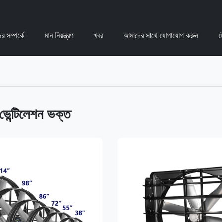
র সম্পর্কে
মান নিয়ন্ত্রণ
খবর
আমাদের সাথে যোগাযোগ করুন
ট
 ভেন্টিলেশন ভক্ত