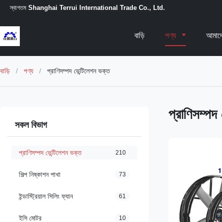
স্বাগতম
Shanghai Terrui International Trade Co., Ltd.
বাড়ি
পণ্য
আমাদে
বাড়ি
/
পণ্য
/
প্রাণিসম্পদ ভেন্টিলেশন ভক্ত
প্রাণিসম্পদ
সকল বিভাগ
প্রাণিসম্পদ ভেন্টিলেশন ভক্ত
210
শিল্প নিষ্কাশন পাখা
73
ইন্ডাস্ট্রিয়াল সিলিং ফ্যান
61
ইসি মোটর
10