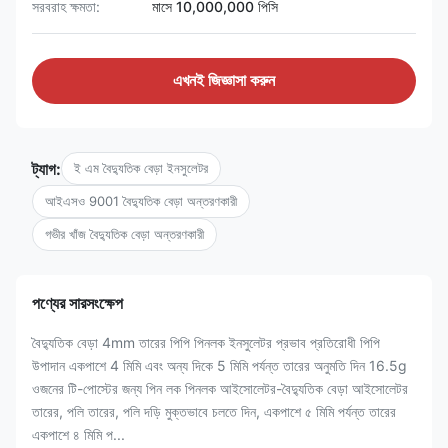
সরবরাহ ক্ষমতা:
মাসে 10,000,000 পিসি
এখনই জিজ্ঞাসা করুন
ট্যাগ:
ই এম বৈদ্যুতিক বেড়া ইনসুলেটর
আইএসও 9001 বৈদ্যুতিক বেড়া অন্তরণকারী
গভীর খাঁজ বৈদ্যুতিক বেড়া অন্তরণকারী
পণ্যের সারসংক্ষেপ
বৈদ্যুতিক বেড়া 4mm তারের পিপি পিনলক ইনসুলেটর প্রভাব প্রতিরোধী পিপি
উপাদান একপাশে 4 মিমি এবং অন্য দিকে 5 মিমি পর্যন্ত তারের অনুমতি দিন 16.5g
ওজনের টি-পোস্টের জন্য পিন লক পিনলক আইসোলেটর-বৈদ্যুতিক বেড়া আইসোলেটর
তারের, পলি তারের, পলি দড়ি মুক্তভাবে চলতে দিন, একপাশে ৫ মিমি পর্যন্ত তারের
একপাশে ৪ মিমি প...