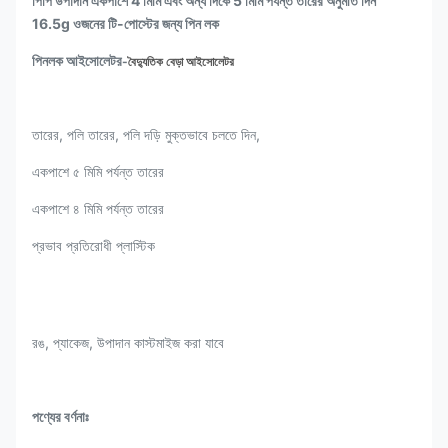
পিপি উপাদান একপাশে 4 মিমি এবং অন্য দিকে 5 মিমি পর্যন্ত তারের অনুমতি দিন
16.5g ওজনের টি-পোস্টের জন্য পিন লক
পিনলক আইসোলেটর
-
বৈদ্যুতিক বেড়া আইসোলেটর
তারের, পলি তারের, পলি দড়ি মুক্তভাবে চলতে দিন,
একপাশে ৫ মিমি পর্যন্ত তারের
একপাশে ৪ মিমি পর্যন্ত তারের
প্রভাব প্রতিরোধী প্লাস্টিক
রঙ, প্যাকেজ, উপাদান কাস্টমাইজ করা যাবে
পণ্যের বর্ণনাঃ