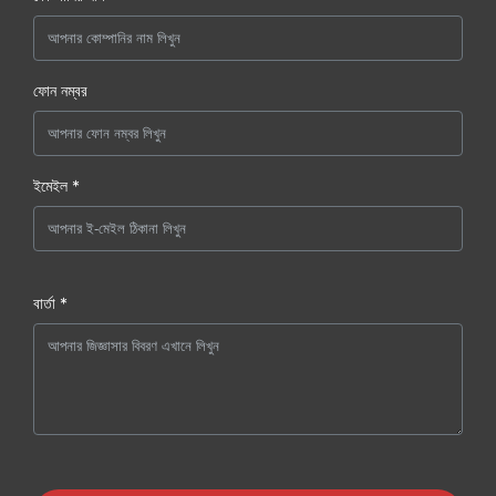
ফোন নম্বর
ইমেইল *
বার্তা *