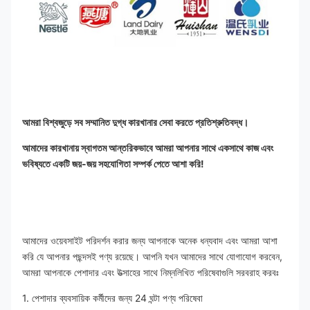
আমরা বিশ্বজুড়ে সব সম্মানিত দুগ্ধ কারখানার সেবা করতে প্রতিশ্রুতিবদ্ধ।
আমাদের কারখানায় স্বাগতম আন্তরিকভাবে আমরা আপনার সাথে একসাথে কাজ এবং 
ভবিষ্যতে একটি জয়-জয় সহযোগিতা সম্পর্ক পেতে আশা করি!
আমাদের ওয়েবসাইট পরিদর্শন করার জন্য আপনাকে অনেক ধন্যবাদ এবং আমরা আশা 
করি যে আপনার পছন্দসই পণ্য রয়েছে। আপনি যখন আমাদের সাথে যোগাযোগ করবেন, 
আমরা আপনাকে পেশাদার এবং উত্সাহের সাথে নিম্নলিখিত পরিষেবাগুলি সরবরাহ করবঃ
1. পেশাদার ব্যবসায়িক কর্মীদের জন্য 24 ঘন্টা পণ্য পরিষেবা