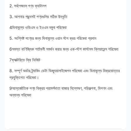
2. সর্বশেষতম পণ্য ক্যাটালগ
3. আপনার পছন্দসই পণ্যগুলির সঠিক উদ্ধৃতি
4বিনামূল্যে ওডিএম ও ইওএম নমুনা পরিষেবা
5. সংশ্লিষ্ট পণ্যের জন্য বিনামূল্যে ওয়ান স্টপ ক্রয় পরিষেবা প্রদান
6সমস্ত বাণিজ্যিক শর্তাবলী সমর্থন করার জন্য এক-স্টপ কাস্টমস ক্লিয়ারেন্স পরিষেবা
7ফ্যাক্টরিতে ফ্রি ভিজিট
8. সম্পূর্ণ অর্ডার ট্র্যাকিং ডেটা ভিজ্যুয়ালাইজেশন পরিষেবা এবং বিনামূল্যে বিক্রয়োত্তর 
প্রযুক্তিগত পরিষেবা।
9আন্তর্জাতিক পণ্য বিক্রয় পরামর্শদাতা বাজার বিশ্লেষণ, পরিকল্পনা, বিপণন এবং 
অন্যান্য পরিষেবা