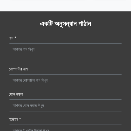
একটি অনুসন্ধান পাঠান
নাম *
কোম্পানির নাম
ফোন নম্বর
ইমেইল *