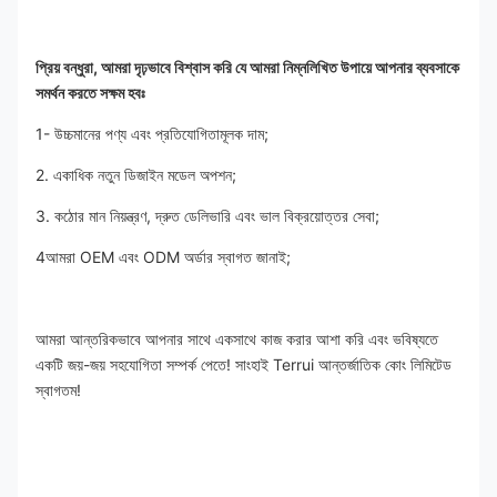
প্রিয় বন্ধুরা, আমরা দৃঢ়ভাবে বিশ্বাস করি যে আমরা নিম্নলিখিত উপায়ে আপনার ব্যবসাকে 
সমর্থন করতে সক্ষম হবঃ
1- উচ্চমানের পণ্য এবং প্রতিযোগিতামূলক দাম;
2. একাধিক নতুন ডিজাইন মডেল অপশন;
3. কঠোর মান নিয়ন্ত্রণ, দ্রুত ডেলিভারি এবং ভাল বিক্রয়োত্তর সেবা;
4আমরা OEM এবং ODM অর্ডার স্বাগত জানাই;
আমরা আন্তরিকভাবে আপনার সাথে একসাথে কাজ করার আশা করি এবং ভবিষ্যতে 
একটি জয়-জয় সহযোগিতা সম্পর্ক পেতে! সাংহাই Terrui আন্তর্জাতিক কোং লিমিটেড 
স্বাগতম!