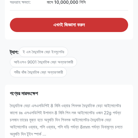
সরবরাহ ক্ষমতা:
মাসে 10,000,000 পিসি
এখনই জিজ্ঞাসা করুন
ট্যাগ:
ই এম বৈদ্যুতিক বেড়া ইনসুলেটর
আইএসও 9001 বৈদ্যুতিক বেড়া অন্তরণকারী
গভীর খাঁজ বৈদ্যুতিক বেড়া অন্তরণকারী
পণ্যের সারসংক্ষেপ
বৈদ্যুতিক বেড়া এলএলডিপিই 8 মিমি ওয়্যার পিনলক বৈদ্যুতিক বেড়া আইসোলেটর
কালো রঙ এলএলডিপিই উপাদান 8 মিমি পিন লক আইসোলেটর ওজন 22g পর্যন্ত
চলমান তারের মুক্ত হতে অনুমতি দিন পিনলক আইসোলেটর-বৈদ্যুতিক বেড়া
আইসোলেটর ওয়্যার, পলি ওয়্যার, পলি দড়ি পর্যন্ত 8mm পর্যন্ত বিনামূল্যে চলতে
অনুমতি দিন টুইন স্পার্ক ...