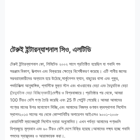
টেরুই ইন্টারন্যাশনাল সিও, এলটিডি
টেরুই ইন্টারন্যাশনাল কো, লিমিটেড ২০০২ সালে প্রতিষ্ঠিত হয়েছিল যা গবাদি পশু 
সরঞ্জাম বিকাশ, উত্পাদন এবং বিক্রয়ের ক্ষেত্রে বিশেষীকরণ করেছে। এটি পানীয় জলের 
সরবরাহকারীদের অন্যতম হয়ে উঠেছে,সার্কুলেশন ফ্যান, বাছুরের বাসা এবং পুকুর, 
পশুচিকিত্সা আনুষাঙ্গিক, প্লাস্টিক মুক্ত স্টল এবং খাওয়ানোর বেড়া এবং বৈদ্যুতিক বেড়া 
(
বৈদ্যুতিক বেড়া বিচ্ছিন্নকারী)
দেশীয় ও বিশ্ববাজারে। প্রতিষ্ঠার পর থেকে, আমরা 
100 টিরও বেশি পণ্য তৈরি করেছি এবং 25 টি পেটেন্ট পেয়েছি। আমরা আমাদের 
পণ্যের মানের উপর মনোযোগ দিচ্ছি,এবং আমাদের নিজস্ব গুণমান ব্যবস্থাপনা সিস্টেম 
স্থাপন২০১৩ সালের পর থেকে কোম্পানিটির অপারেশন আইএসও ৯০০১-২০০৮ 
কোয়ালিটি ম্যানেজমেন্ট সিস্টেম দ্বারা অনুমোদিত। এখন পর্যন্ত আমাদের পণ্যগুলি 
বিশ্বজুড়ে মূল্যবান এবং ৬০ টিরও বেশি দেশে বিক্রি হয়েছে।আমাদের লক্ষ্য হচ্ছে গবাদি 
পশুদের স্বাস্থ্যকর ও আরামদায়ক করা।.