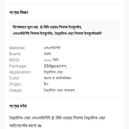
পণ্যের বিবরণ
বিশেষভাবে তুলে ধরা:
8 মিমি ওয়্যার পিনলক ইনসুলেটর
,
এলএলডিপিই পিনলক ইনসুলেটর
,
বৈদ্যুতিক বেড়া পিনলক ইনসুলেটরগুলি
Material:
এলএলডিপিই
Brand:
টেরুই
MOQ:
১০০০ পিসি
Package:
250pcs/কেস;
Application:
বৈদ্যুতিক বেড়া
Color:
কালো বা কাস্টমাইজড
Origin:
চীন
Usage:
বৈদ্যুতিক বেড়া অন্তরক
পণ্যের বর্ণনা
বৈদ্যুতিক বেড়া এলএলডিপিই 8 মিমি ওয়্যার পিনলক বৈদ্যুতিক বেড়া
আইসোলেটর কালো রঙ