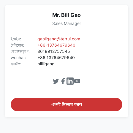
Mr. Bill Gao
Sales Manager
ইমেইল:
gaoligang@terrui.com
টেলিফোন:
+86-13764679640
হোয়াটসঅ্যাপ:
8618912757545
wechat:
+86 13764679640
স্কাইপ:
billligang
এখনই জিজ্ঞাসা করুন