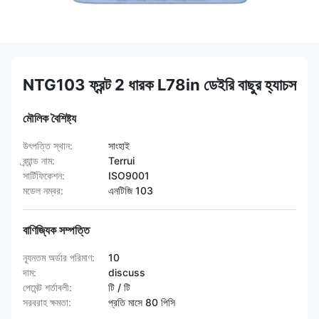
NTG103 ফ্রন্ট 2 ধারক L78in ডেইরি বাছুর হ্যাচস
মৌলিক বৈশিষ্ট্য
উৎপত্তি স্থান:
সাংহাই
ব্র্যান্ড নাম:
Terrui
সার্টিফিকেশন:
ISO9001
মডেল নম্বর:
এনটিজি 103
বাণিজ্যিক সম্পত্তি
ন্যূনতম অর্ডার পরিমাণ:
10
দাম:
discuss
পেমেন্ট শর্তাবলী:
টি / টি
সরবরাহ ক্ষমতা:
প্রতি মাসে 80 পিসি