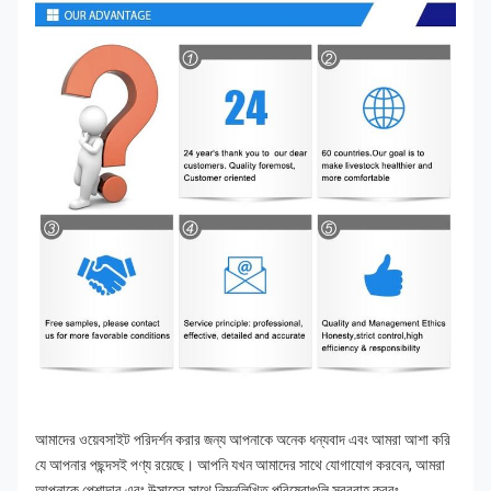
আমাদের ওয়েবসাইট পরিদর্শন করার জন্য আপনাকে অনেক ধন্যবাদ এবং আমরা আশা করি 
যে আপনার পছন্দসই পণ্য রয়েছে। আপনি যখন আমাদের সাথে যোগাযোগ করবেন, আমরা 
আপনাকে পেশাদার এবং উত্সাহের সাথে নিম্নলিখিত পরিষেবাগুলি সরবরাহ করবঃ