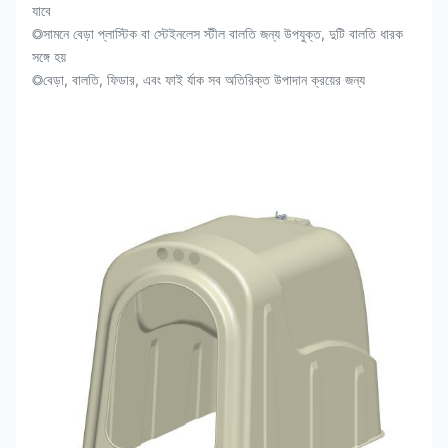
যাবে
◎
সামনে বেড়া প্লাস্টিক বা স্টেইনলেস স্টীল বালতি জন্য উপযুক্ত, দুটি বালতি ধারক
সঙ্গে হয়
◎
বেড়া, বালতি, ফিডার, এবং ফাই র্যাক সব অতিরিক্ত উপাদান ক্রয়ের জন্য