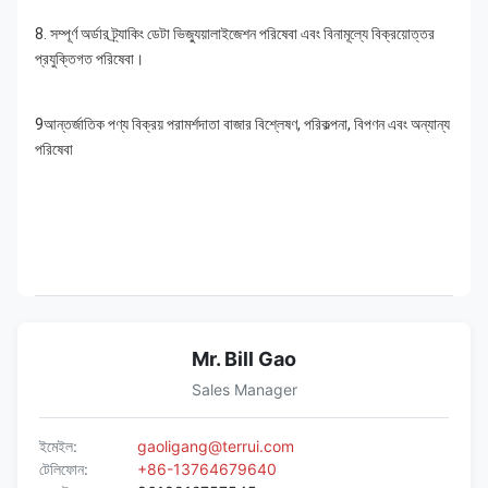
8. সম্পূর্ণ অর্ডার ট্র্যাকিং ডেটা ভিজ্যুয়ালাইজেশন পরিষেবা এবং বিনামূল্যে বিক্রয়োত্তর 
প্রযুক্তিগত পরিষেবা।
9আন্তর্জাতিক পণ্য বিক্রয় পরামর্শদাতা বাজার বিশ্লেষণ, পরিকল্পনা, বিপণন এবং অন্যান্য 
পরিষেবা
Mr. Bill Gao
Sales Manager
ইমেইল:
gaoligang@terrui.com
টেলিফোন:
+86-13764679640