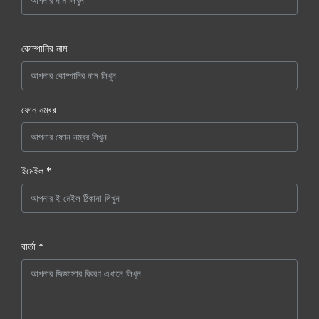
কোম্পানির নাম
ফোন নম্বর
ইমেইল *
বার্তা *