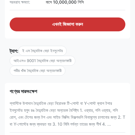
সরবরাহ ক্ষমতা:
মাসে 10,000,000 পিসি
এখনই জিজ্ঞাসা করুন
ট্যাগ:
ই এম বৈদ্যুতিক বেড়া ইনসুলেটর
আইএসও 9001 বৈদ্যুতিক বেড়া অন্তরণকারী
গভীর খাঁজ বৈদ্যুতিক বেড়া অন্তরণকারী
পণ্যের সারসংক্ষেপ
প্লাস্টিক উপাদান বৈদ্যুতিক বেড়া নিরোধক টি-পোস্ট বা Y-পোস্ট ক্যাপ টপার
ইনসুলেটর হলুদ রঙ বৈদ্যুতিক বেড়া অন্তরক বৈশিষ্ট্য 1. ওয়্যার, পলি ওয়্যার, পলি
রোপ, এবং টেপের জন্য টপ এবং সাইড ফিক্সিং বিকল্পগুলি বিনামূল্যে চালানোর জন্য 2. T
বা Y-পোস্টের জন্য ব্যবহৃত হয় 3. 10 মিমি পর্যন্ত তারের জন্য শীর্ষ 4. ...