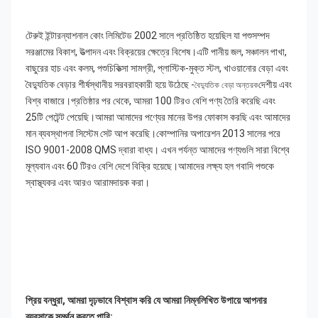
টেরুই ইন্টারন্যাশনাল কোং লিমিটেড 2002 সালে প্রতিষ্ঠিত হয়েছিল যা পশুসম্পদ 
সরঞ্জামের বিকাশ, উত্পাদন এবং বিক্রয়ের ক্ষেত্রে বিশেষ।এটি পানীয় জল, সঞ্চালন পাখা, 
বাছুরের হাচ এবং কলম, পশুচিকিত্সা সামগ্রী, প্লাস্টিক-মুক্ত স্টল, খাওয়ানোর বেড়া এবং 
বৈদ্যুতিক বেড়ার শীর্ষস্থানীয় সরবরাহকারী হয়ে উঠেছে -
দেশীয় এবং 
বৈদ্যুতিক বেড়া অন্তরক
বিশ্ব বাজারে।প্রতিষ্ঠার পর থেকে, আমরা 100 টিরও বেশি পণ্য তৈরি করেছি এবং 
25টি পেটেন্ট পেয়েছি।আমরা আমাদের পণ্যের মানের উপর ফোকাস করছি এবং আমাদের 
মান ব্যবস্থাপনা সিস্টেম সেট আপ করেছি।কোম্পানির অপারেশন 2013 সালের পরে 
ISO 9001-2008 QMS দ্বারা বাধ্য। এখন পর্যন্ত আমাদের পণ্যগুলি সারা বিশ্বে 
মূল্যবান এবং 60 টিরও বেশি দেশে বিক্রি হয়েছে।আমাদের লক্ষ্য হল গবাদি পশুকে 
স্বাস্থ্যকর এবং আরও আরামদায়ক করা।
প্রিয় বন্ধুরা, আমরা দৃঢ়ভাবে বিশ্বাস করি যে আমরা নিম্নলিখিত উপায়ে আপনার 
ব্যবসাকে সমর্থন করতে পারি: