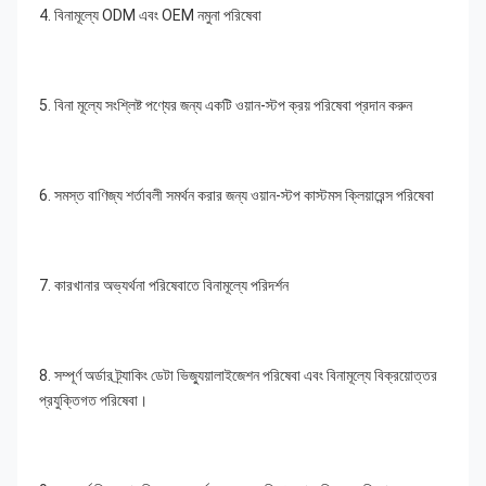
4. বিনামূল্যে ODM এবং OEM নমুনা পরিষেবা
5. বিনা মূল্যে সংশ্লিষ্ট পণ্যের জন্য একটি ওয়ান-স্টপ ক্রয় পরিষেবা প্রদান করুন
6. সমস্ত বাণিজ্য শর্তাবলী সমর্থন করার জন্য ওয়ান-স্টপ কাস্টমস ক্লিয়ারেন্স পরিষেবা
7. কারখানার অভ্যর্থনা পরিষেবাতে বিনামূল্যে পরিদর্শন
8. সম্পূর্ণ অর্ডার ট্র্যাকিং ডেটা ভিজ্যুয়ালাইজেশন পরিষেবা এবং বিনামূল্যে বিক্রয়োত্তর 
প্রযুক্তিগত পরিষেবা।