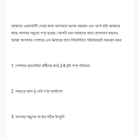
আমাদের ওয়েবসাইট দেখার জন্য আপনাকে অনেক ধন্যবাদ এবং আশা করি আমাদের 
কাছে আপনার পছন্দের পণ্য রয়েছে।আপনি যখন আমাদের সাথে যোগাযোগ করবেন, 
আমরা আপনাকে পেশাদার এবং উত্সাহের সাথে নিম্নলিখিত পরিষেবাগুলি সরবরাহ করব:
1. পেশাদার ব্যবসায়িক কর্মীদের জন্য 24-ঘন্টা পণ্য পরিষেবা
2. সবচেয়ে আপ-টু-ডেট পণ্য ক্যাটালগ
3. আপনার পছন্দের পণ্যের সঠিক উদ্ধৃতি