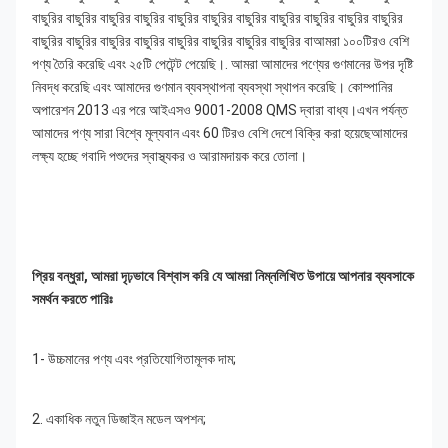
বাছুরির বাছুরির বাছুরির বাছুরির বাছুরির বাছুরির বাছুরির বাছুরির বাছুরির বাছুরির বাছুরির 
বাছুরির বাছুরির বাছুরির বাছুরির বাছুরির বাছুরির বাছুরির বাছুরির বাআমরা ১০০টিরও বেশি 
পণ্য তৈরি করেছি এবং ২৫টি পেটেন্ট পেয়েছি।. আমরা আমাদের পণ্যের গুণমানের উপর দৃষ্টি 
নিবদ্ধ করেছি এবং আমাদের গুণমান ব্যবস্থাপনা ব্যবস্থা স্থাপন করেছি। কোম্পানির 
অপারেশন 2013 এর পরে আইএসও 9001-2008 QMS দ্বারা বাধ্য।এখন পর্যন্ত 
আমাদের পণ্য সারা বিশ্বে মূল্যবান এবং 60 টিরও বেশি দেশে বিক্রি করা হয়েছেআমাদের 
লক্ষ্য হচ্ছে গবাদি পশুদের স্বাস্থ্যকর ও আরামদায়ক করে তোলা।
প্রিয় বন্ধুরা, আমরা দৃঢ়ভাবে বিশ্বাস করি যে আমরা নিম্নলিখিত উপায়ে আপনার ব্যবসাকে 
সমর্থন করতে পারিঃ
1- উচ্চমানের পণ্য এবং প্রতিযোগিতামূলক দাম;
2. একাধিক নতুন ডিজাইন মডেল অপশন;