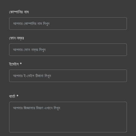
কোম্পানির নাম
ফোন নম্বর
ইমেইল *
বার্তা *