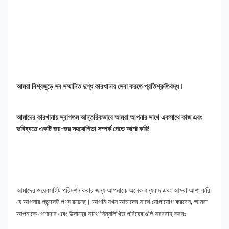
আমরা বিশ্বজুড়ে সব সম্মানিত দুগ্ধ কারখানার সেবা করতে প্রতিশ্রুতিবদ্ধ।
আমাদের কারখানায় স্বাগতম আন্তরিকভাবে আমরা আপনার সাথে একসাথে কাজ এবং 
ভবিষ্যতে একটি জয়-জয় সহযোগিতা সম্পর্ক পেতে আশা করি!
আমাদের ওয়েবসাইট পরিদর্শন করার জন্য আপনাকে অনেক ধন্যবাদ এবং আমরা আশা করি 
যে আপনার পছন্দসই পণ্য রয়েছে। আপনি যখন আমাদের সাথে যোগাযোগ করবেন, আমরা 
আপনাকে পেশাদার এবং উত্সাহের সাথে নিম্নলিখিত পরিষেবাগুলি সরবরাহ করবঃ