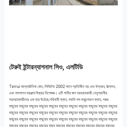
টেরুই ইন্টারন্যাশনাল সিও, এলটিডি
Terrui আন্তর্জাতিক কোং, লিমিটেড 2002 সালে প্রতিষ্ঠিত হয় এবং উন্নয়ন, উত্পাদন, 
এবং পশুপালন সরঞ্জাম বিক্রয় বিশেষজ্ঞ। এটি পানীয় জল সরবরাহকারী নেতৃস্থানীয় 
সরবরাহকারীদের এক হয়ে উঠেছে,পরিবাহী ফ্যান, গবাদি পশু বায়ুচলাচল ফ্যান,
গরুর 
বাছুরের বাছুরের বাছুরের বাছুরের বাছুরের বাছুরের বাছুরের বাছুরের বাছুরের বাছুরের বাছুরের 
বাছুরের বাছুরের বাছুরের বাছুরের বাছুরের বাছুরের বাছুরের বাছুরের বাছুরের বাছুরের বাছুরের 
বাছুরের বাছুরের বাছুরের বাছুরের বাছুরের বাছুরের বাছুরের বাছুরের বাছুরের বাছুরের বাছুরের 
বাছুরের বাছুরের বাছুরের বাছুরের বাছুর বাছুরের বাছুরের বাছুরের বাছুরের বাছুরের বাছুরের 