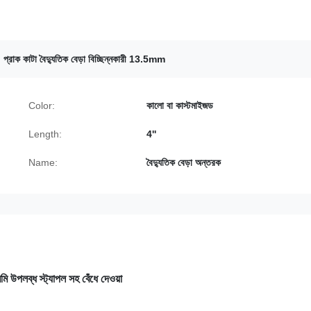
,
প্রাক কাটা বৈদ্যুতিক বেড়া বিচ্ছিন্নকারী 13.5mm
Color:
কালো বা কাস্টমাইজড
Length:
4''
Name:
বৈদ্যুতিক বেড়া অন্তরক
িমি উপলব্ধ স্ট্যাপল সহ বেঁধে দেওয়া