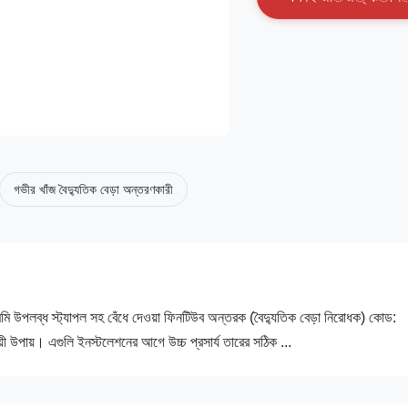
গভীর খাঁজ বৈদ্যুতিক বেড়া অন্তরণকারী
5 মিমি উপলব্ধ স্ট্যাপল সহ বেঁধে দেওয়া ফিনটিউব অন্তরক (বৈদ্যুতিক বেড়া নিরোধক) কোড:
য়ী উপায়। এগুলি ইনস্টলেশনের আগে উচ্চ প্রসার্য তারের সঠিক ...