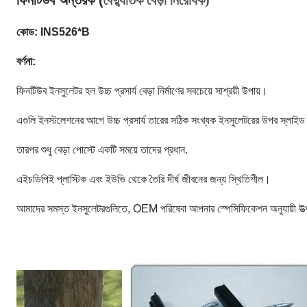
ফিনটিউব অন্তরক (
বৈদ্যুতিক বেড়া নিরোধক)
কোড: INS526*B
বর্ণনা:
ফিনটিউব ইনসুলেটর হল উচ্চ প্রসার্য বেড়া নির্মাণের সবচেয়ে সাশ্রয়ী উপায়।
এগুলি ইনস্টলেশনের আগে উচ্চ প্রসার্য তারের সঠিক সংখ্যক ইনসুলেটরের উপর স্লাইড 
তারপর শুধু বেড়া পোস্টে একটি সময়ে তাদের প্রধান.
এইচডিপিই প্লাস্টিক এবং ইউভি থেকে তৈরি দীর্ঘ জীবনের জন্য স্থিতিশীল।
আমাদের সমস্ত ইনসুলেটরগুলিতে, OEM পরিষেবা আপনার স্পেসিফিকেশন অনুযায়ী উত