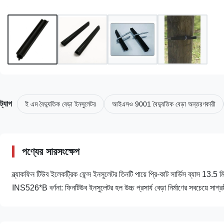
ট্যাগ
ই এম বৈদ্যুতিক বেড়া ইনসুলেটর
আইএসও 9001 বৈদ্যুতিক বেড়া অন্তরণকারী
পণ্যের সারসংক্ষেপ
ব্ল্যাকফিন টিউব ইলেকট্রিক ফেন্স ইনসুলেটর তিনটি পায়ে প্রি-কাট সার্ভিস ব্যাস 13.
INS526*B বর্ণনা: ফিনটিউব ইনসুলেটর হল উচ্চ প্রসার্য বেড়া নির্মাণের সবচেয়ে সাশ্র