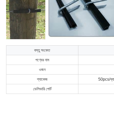
বস্তু সংকেত
পণ্যের নাম
ওজন
প্যাকেজ
50pcs/ব্যা
ডেলিভারি পোর্ট