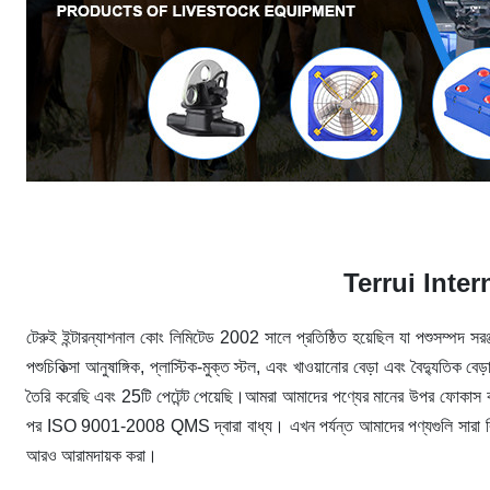
Terrui Inte
টেরুই ইন্টারন্যাশনাল কোং লিমিটেড 2002 সালে প্রতিষ্ঠিত হয়েছিল যা পশুসম্পদ সরঞ্
পশুচিকিত্সা আনুষাঙ্গিক, প্লাস্টিক-মুক্ত স্টল, এবং খাওয়ানোর বেড়া এবং বৈদ্যুতিক বেড়
তৈরি করেছি এবং 25টি পেটেন্ট পেয়েছি।আমরা আমাদের পণ্যের মানের উপর ফোকাস ক
পর ISO 9001-2008 QMS দ্বারা বাধ্য। এখন পর্যন্ত আমাদের পণ্যগুলি সারা বিশ্বে
আরও আরামদায়ক করা।