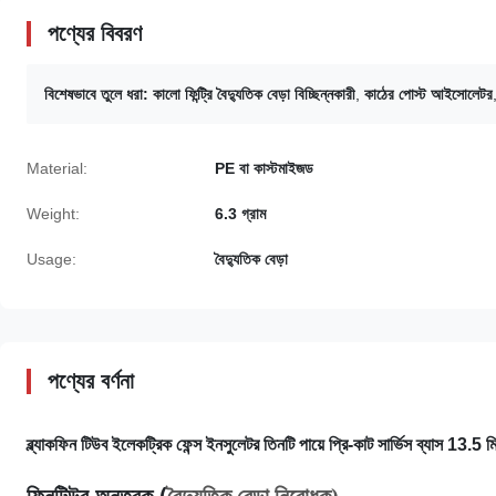
পণ্যের বিবরণ
বিশেষভাবে তুলে ধরা:
কালো ফিন্ট্রি বৈদ্যুতিক বেড়া বিচ্ছিন্নকারী
,
কাঠের পোস্ট আইসোলেটর
Material:
PE বা কাস্টমাইজড
Weight:
6.3 গ্রাম
Usage:
বৈদ্যুতিক বেড়া
পণ্যের বর্ণনা
ব্ল্যাকফিন টিউব ইলেকট্রিক ফেন্স ইনসুলেটর তিনটি পায়ে প্রি-কাট সার্ভিস ব্যাস 13.5 ম