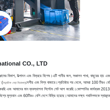
rnational CO., LTD
জামের বিকাশ, উত্পাদন এবং বিক্রয়ে বিশেষ।এটি পানীয় জল, সঞ্চালন পাখা, বাছুরের হাচ এ
া (
দেশীয় এবং বিশ্ব বাজারে।প্রতিষ্ঠার পর থেকে, আমরা 100 টিরও বে
বৈদ্যুতিক বেড়া নিরোধক)
রছি এবং আমাদের মান ব্যবস্থাপনা সিস্টেম সেট আপ করেছি।কোম্পানির কার্যক্রম 2013
 মূল্যবান এবং 60টিরও বেশি দেশে বিক্রি হয়েছে।আমাদের লক্ষ্য গবাদিপশুকে স্বাস্থ্য