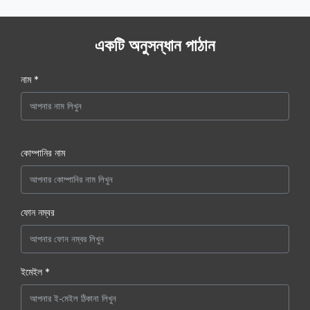
একটি অনুসন্ধান পাঠান
নাম *
কোম্পানির নাম
ফোন নম্বর
ইমেইল *