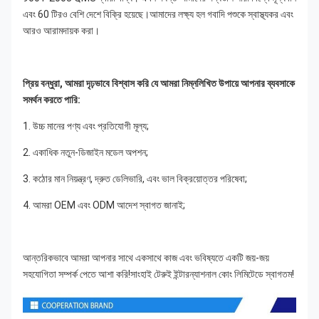
এবং 60 টিরও বেশি দেশে বিক্রি হয়েছে।আমাদের লক্ষ্য হল গবাদি পশুকে স্বাস্থ্যকর এবং 
আরও আরামদায়ক করা।
প্রিয় বন্ধুরা, আমরা দৃঢ়ভাবে বিশ্বাস করি যে আমরা নিম্নলিখিত উপায়ে আপনার ব্যবসাকে 
সমর্থন করতে পারি:
1. উচ্চ মানের পণ্য এবং প্রতিযোগী মূল্য;
2. একাধিক নতুন-ডিজাইন মডেল অপশন;
3. কঠোর মান নিয়ন্ত্রণ, দ্রুত ডেলিভারি, এবং ভাল বিক্রয়োত্তর পরিষেবা;
4. আমরা OEM এবং ODM আদেশ স্বাগত জানাই;
আন্তরিকভাবে আমরা আপনার সাথে একসাথে কাজ এবং ভবিষ্যতে একটি জয়-জয় 
সহযোগিতা সম্পর্ক পেতে আশা করি!সাংহাই টেরুই ইন্টারন্যাশনাল কোং লিমিটেডে স্বাগতম!