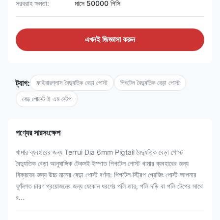
সরবরাহ ক্ষমতা:
মাসে 50000 পিসি
এখনই জিজ্ঞাসা করুন
ট্যাগ:
ফাইবারগ্লাস বৈদ্যুতিক বেড়া পোস্ট
পিগটেল বৈদ্যুতিক বেড়া পোস্ট
বেড় পোস্টে ই এম স্টেপ
পণ্যের সারসংক্ষেপ
খামার ব্যবহারের জন্য Terrui Dia 6mm Pigtail বৈদ্যুতিক বেড়া পোস্ট
বৈদ্যুতিক বেড়া আনুষাঙ্গিক টেকসই ইস্পাত পিগটেল পোস্ট খামার ব্যবহারের জন্য
বিক্রয়ের জন্য উচ্চ মানের বেড়া পোস্ট বর্ণনা: পিগটেল স্ট্রিপ গ্রেজিং পোস্ট আপনার
ঘূর্ণনগত চারণ প্রয়োজনের জন্য যেকোন ধরণের পলি তার, পলি দড়ি বা পলি টেপের সাথে
ব...