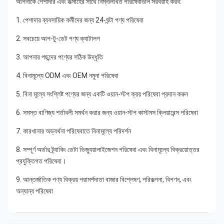
আপনাকে পেশাদার এবং উত্সাহের সাথে নিম্নলিখিত পরিষেবাগুলি সরবরাহ করব:
1. পেশাদার ব্যবসায়িক কর্মীদের জন্য 24-ঘন্টা পণ্য পরিষেবা
2. সবচেয়ে আপ-টু-ডেট পণ্য ক্যাটালগ
3. আপনার পছন্দের পণ্যের সঠিক উদ্ধৃতি
4. বিনামূল্যে ODM এবং OEM নমুনা পরিষেবা
5. বিনা মূল্যে সংশ্লিষ্ট পণ্যের জন্য একটি ওয়ান-স্টপ ক্রয় পরিষেবা প্রদান করুন
6. সমস্ত বাণিজ্য শর্তাবলী সমর্থন করার জন্য ওয়ান-স্টপ কাস্টমস ক্লিয়ারেন্স পরিষেবা
7. কারখানার অভ্যর্থনা পরিষেবাতে বিনামূল্যে পরিদর্শন
8. সম্পূর্ণ অর্ডার ট্র্যাকিং ডেটা ভিজ্যুয়ালাইজেশন পরিষেবা এবং বিনামূল্যে বিক্রয়োত্তর 
প্রযুক্তিগত পরিষেবা।
9. আন্তর্জাতিক পণ্য বিক্রয় পরামর্শদাতা বাজার বিশ্লেষণ, পরিকল্পনা, বিপণন, এবং 
অন্যান্য পরিষেবা