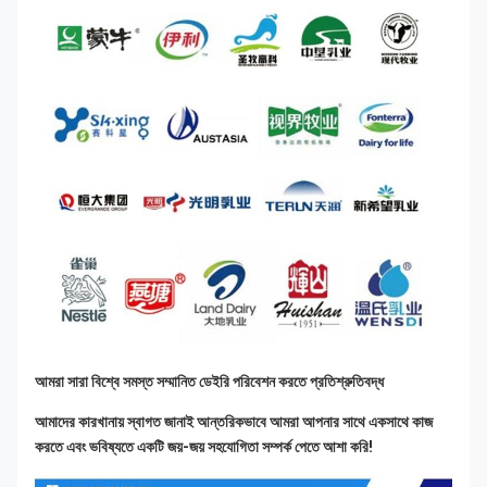
আমরা সারা বিশ্বে সমস্ত সম্মানিত ডেইরি পরিবেশন করতে প্রতিশ্রুতিবদ্ধ
আমাদের কারখানায় স্বাগত জানাই আন্তরিকভাবে আমরা আপনার সাথে একসাথে কাজ 
করতে এবং ভবিষ্যতে একটি জয়-জয় সহযোগিতা সম্পর্ক পেতে আশা করি!