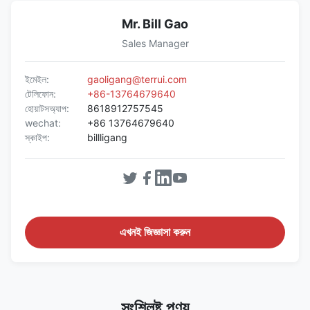
Mr. Bill Gao
Sales Manager
ইমেইল:
gaoligang@terrui.com
টেলিফোন:
+86-13764679640
হোয়াটসঅ্যাপ:
8618912757545
wechat:
+86 13764679640
স্কাইপ:
billligang
এখনই জিজ্ঞাসা করুন
সংশ্লিষ্ট পণ্য