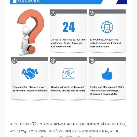
আমাদের ওয়েবসাইট দেখার জন্য আপনাকে অনেক ধন্যবাদ এবং আশা করি আমাদের কাছে 
আপনার পছন্দের পণ্য রয়েছে।আপনি যখন আমাদের সাথে যোগাযোগ করবেন, আমরা 