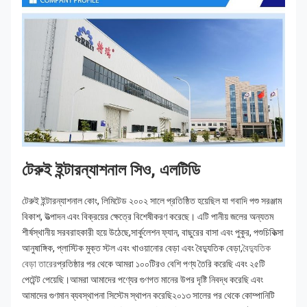
টেরুই ইন্টারন্যাশনাল সিও, এলটিডি
টেরুই ইন্টারন্যাশনাল কোং, লিমিটেড ২০০২ সালে প্রতিষ্ঠিত হয়েছিল যা গবাদি পশু সরঞ্জাম 
বিকাশ, উত্পাদন এবং বিক্রয়ের ক্ষেত্রে বিশেষীকরণ করেছে। এটি পানীয় জলের অন্যতম 
শীর্ষস্থানীয় সরবরাহকারী হয়ে উঠেছে,সার্কুলেশন ফ্যান, বাছুরের বাসা এবং পুকুর, পশুচিকিত্সা 
আনুষাঙ্গিক, প্লাস্টিক মুক্ত স্টল এবং খাওয়ানোর বেড়া এবং বৈদ্যুতিক বেড়া,
বৈদ্যুতিক 
বেড়া তারের
প্রতিষ্ঠার পর থেকে আমরা ১০০টিরও বেশি পণ্য তৈরি করেছি এবং ২৫টি 
পেটেন্ট পেয়েছি।আমরা আমাদের পণ্যের গুণগত মানের উপর দৃষ্টি নিবদ্ধ করেছি এবং 
আমাদের গুণমান ব্যবস্থাপনা সিস্টেম স্থাপন করেছি২০১৩ সালের পর থেকে কোম্পানিটি 