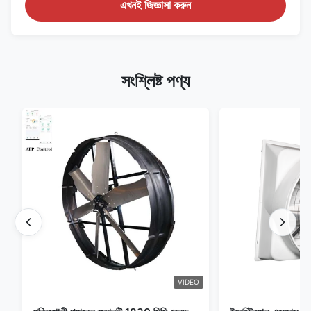
এখনই জিজ্ঞাসা করুন
সংশ্লিষ্ট পণ্য
VIDEO