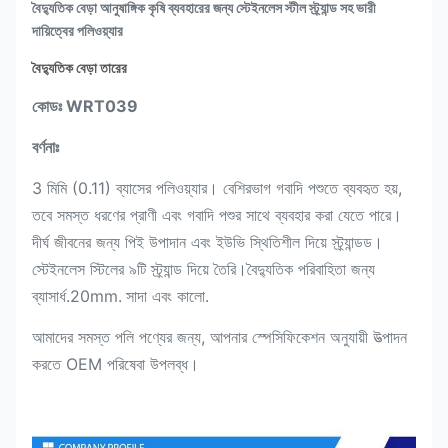
বৈদ্যুতিক বেড়া আনুষাঙ্গিক কৃষি ব্যবহারের জন্য স্টেইনলেস স্টীল স্ট্র্যান্ড সহ ভারী
দায়িত্বের পলিওয়্যার
বৈদ্যুতিক বেড়া তারের
কোডঃ WRT039
বর্ণনাঃ
3 মিমি (0.11) ব্যাসের পলিওয়্যার। বেশিরভাগ গবাদি পশুতে ব্যবহৃত হয়,
তবে সমস্ত ধরণের প্রাণী এবং গবাদি পশুর সাথে ব্যবহার করা যেতে পারে।
দীর্ঘ জীবনের জন্য পিই উপাদান এবং ইউভি স্থিতিশীল দিয়ে স্ট্র্যান্ডড।
স্টেইনলেস স্টিলের ৯টি স্ট্র্যান্ড দিয়ে তৈরি।বৈদ্যুতিক পরিবাহিতা জন্য
ব্যাসার্ধ.20mm.
সাদা এবং কালো.
আমাদের সমস্ত পলি পণ্যের জন্য, আপনার স্পেসিফিকেশন অনুযায়ী উত্পাদন
করতে OEM পরিষেবা উপলব্ধ।