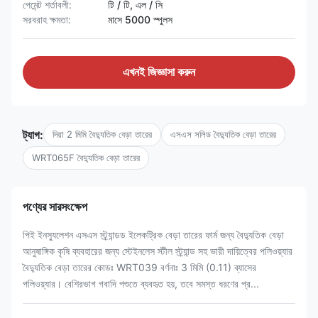
পেমেন্ট শর্তাবলী:
টি / টি, এল / সি
সরবরাহ ক্ষমতা:
মাসে 5000 স্পুলস
এখনই জিজ্ঞাসা করুন
ট্যাগ:
দিয়া 2 মিমি বৈদ্যুতিক বেড়া তারের
এসএস সলিড বৈদ্যুতিক বেড়া তারের
WRT065F বৈদ্যুতিক বেড়া তারের
পণ্যের সারসংক্ষেপ
পিই ইনস্যুলেশন এসএস স্ট্র্যান্ডড ইলেকট্রিক বেড়া তারের ফার্ম জন্য বৈদ্যুতিক বেড়া
আনুষাঙ্গিক কৃষি ব্যবহারের জন্য স্টেইনলেস স্টীল স্ট্র্যান্ড সহ ভারী দায়িত্বের পলিওয়্যার
বৈদ্যুতিক বেড়া তারের কোডঃ WRT039 বর্ণনাঃ 3 মিমি (0.11) ব্যাসের
পলিওয়্যার। বেশিরভাগ গবাদি পশুতে ব্যবহৃত হয়, তবে সমস্ত ধরণের প্র...