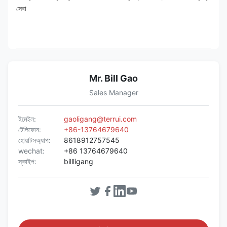
সেবা
Mr. Bill Gao
Sales Manager
ইমেইল:
gaoligang@terrui.com
টেলিফোন:
+86-13764679640
হোয়াটসঅ্যাপ:
8618912757545
wechat:
+86 13764679640
স্কাইপ:
billligang