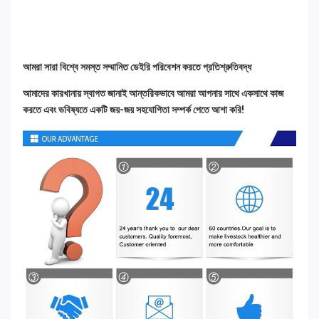
আমরা সারা বিশ্বে সমস্ত সম্মানিত ডেইরি পরিবেশন করতে প্রতিশ্রুতিবদ্ধ
আমাদের কারখানায় স্বাগত জানাই আন্তরিকভাবে আমরা আপনার সাথে একসাথে কাজ 
করতে এবং ভবিষ্যতে একটি জয়-জয় সহযোগিতা সম্পর্ক পেতে আশা করি!