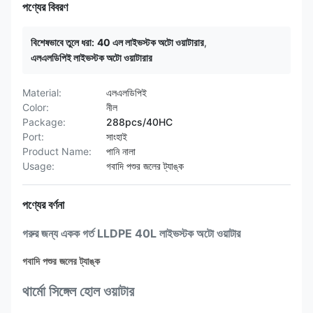
পণ্যের বিবরণ
বিশেষভাবে তুলে ধরা:
40 এল লাইভস্টক অটো ওয়াটারার
,
এলএলডিপিই লাইভস্টক অটো ওয়াটারার
Material:
এলএলডিপিই
Color:
নীল
Package:
288pcs/40HC
Port:
সাংহাই
Product Name:
পানি নালা
Usage:
গবাদি পশুর জলের ট্যাঙ্ক
পণ্যের বর্ণনা
গরুর জন্য একক গর্ত LLDPE 40L লাইভস্টক অটো ওয়াটার
গবাদি পশুর জলের ট্যাঙ্ক
থার্মো সিঙ্গেল হোল ওয়াটার