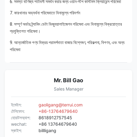
6. সমস্ত বাণিজ্য শর্তাবলী সমর্থন করার জন্য ওয়ান-স্টপ কাস্টমস ক্লিয়ারেন্স পরিষেবা
7. কারখানার অভ্যর্থনা পরিষেবাতে বিনামূল্যে পরিদর্শন
8. সম্পূর্ণ অর্ডার ট্র্যাকিং ডেটা ভিজ্যুয়ালাইজেশন পরিষেবা এবং বিনামূল্যে বিক্রয়োত্তর 
প্রযুক্তিগত পরিষেবা।
9. আন্তর্জাতিক পণ্য বিক্রয় পরামর্শদাতা বাজার বিশ্লেষণ, পরিকল্পনা, বিপণন, এবং অন্য 
পরিষেবা
Mr. Bill Gao
Sales Manager
ইমেইল:
gaoligang@terrui.com
টেলিফোন:
+86-13764679640
হোয়াটসঅ্যাপ:
8618912757545
wechat:
+86 13764679640
স্কাইপ:
billligang