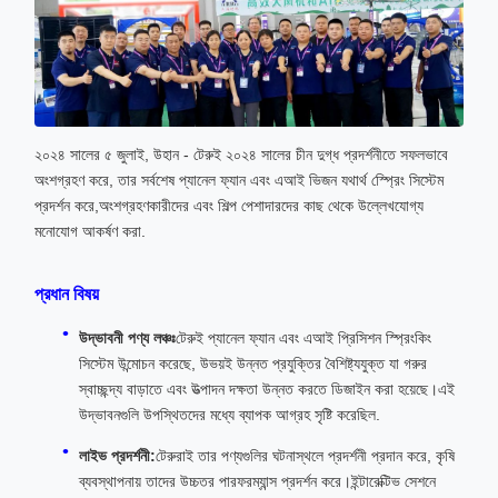
২০২৪ সালের ৫ জুলাই, উহান - টেরুই ২০২৪ সালের চীন দুগ্ধ প্রদর্শনীতে সফলভাবে
অংশগ্রহণ করে, তার সর্বশেষ প্যানেল ফ্যান এবং এআই ভিজন যথার্থ স্প্রেিং সিস্টেম
প্রদর্শন করে,অংশগ্রহণকারীদের এবং শিল্প পেশাদারদের কাছ থেকে উল্লেখযোগ্য
মনোযোগ আকর্ষণ করা.
প্রধান বিষয়
উদ্ভাবনী পণ্য লঞ্চঃ
টেরুই প্যানেল ফ্যান এবং এআই প্রিসিশন স্প্রিংকিং
সিস্টেম উন্মোচন করেছে, উভয়ই উন্নত প্রযুক্তির বৈশিষ্ট্যযুক্ত যা গরুর
স্বাচ্ছন্দ্য বাড়াতে এবং উত্পাদন দক্ষতা উন্নত করতে ডিজাইন করা হয়েছে।এই
উদ্ভাবনগুলি উপস্থিতদের মধ্যে ব্যাপক আগ্রহ সৃষ্টি করেছিল.
লাইভ প্রদর্শনী:
টেরুরাই তার পণ্যগুলির ঘটনাস্থলে প্রদর্শনী প্রদান করে, কৃষি
ব্যবস্থাপনায় তাদের উচ্চতর পারফরম্যান্স প্রদর্শন করে।ইন্টারেক্টিভ সেশনে