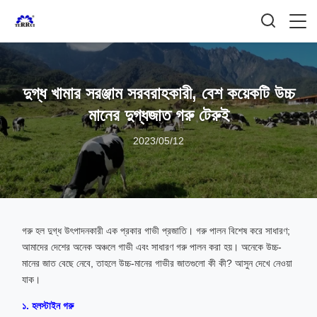
দুগ্ধ খামার সরঞ্জাম সরবরাহকারী, বেশ কয়েকটি উচ্চ
মানের দুগ্ধজাত গরু টেরুই
2023/05/12
গরু হল দুগ্ধ উৎপাদনকারী এক প্রকার গাভী প্রজাতি। গরু পালন বিশেষ করে সাধারণ;
আমাদের দেশের অনেক অঞ্চলে গাভী এবং সাধারণ গরু পালন করা হয়। অনেকে উচ্চ-
মানের জাত বেছে নেবে, তাহলে উচ্চ-মানের গাভীর জাতগুলো কী কী? আসুন দেখে নেওয়া
যাক।
১. হলস্টাইন গরু