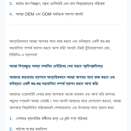
কঠোর মান নিয়ন্ত্রণ, দ্রুত ডেলিভারি এবং ভাল বিক্রয়োত্তর পরিষেবা
আমরা OEM এবং ODM অর্ডারকে স্বাগত জানাই
আন্তরিকভাবে আমরা আপনার সাথে কাজ করতে এবং ভবিষ্যতে একটি জয়-জয়
সহযোগিতা সম্পর্ক স্থাপন করতে আশা করি! সাংহাই টেরুই ইন্টারন্যাশনাল কোং,
লিমিটেড-এ স্বাগতম!
আমরা বিশ্বজুড়ে সমস্ত সম্মানিত ডেইরিদের সেবা করতে প্রতিশ্রুতিবদ্ধ
আমাদের কারখানায় স্বাগতম আন্তরিকভাবে আমরা আপনার সাথে কাজ করতে এবং
ভবিষ্যতে একটি জয়-জয় সহযোগিতা সম্পর্ক স্থাপন করতে আশা করি!
আমাদের ওয়েবসাইট দেখার জন্য আপনাকে অনেক ধন্যবাদ এবং আশা করি আপনার
পছন্দের পণ্যগুলি আমরা পেয়েছি। যখন আপনি আমাদের সাথে যোগাযোগ করবেন, আমরা
আপনাকে নিম্নলিখিত পরিষেবাগুলি পেশাদারভাবে এবং উৎসাহের সাথে প্রদান করব:
পেশাদার ব্যবসায়িক কর্মীদের জন্য ২৪-ঘন্টা পণ্য পরিষেবা
সর্বশেষ পণ্যের ক্যাটালগ