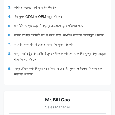
আপনার পছন্দের পণ্যের সঠিক উদ্ধৃতি
বিনামূল্যে ODM ও OEM নমুনা পরিষেবা
সম্পর্কিত পণ্যের জন্য বিনামূল্যে এক-স্টপ ক্রয় পরিষেবা প্রদান
সমস্ত বাণিজ্য শর্তাবলী সমর্থন করার জন্য এক-স্টপ কাস্টমস ক্লিয়ারেন্স পরিষেবা
কারখানা অভ্যর্থনা পরিষেবার জন্য বিনামূল্যে পরিদর্শন
সম্পূর্ণ অর্ডার ট্র্যাকিং ডেটা ভিজ্যুয়ালাইজেশন পরিষেবা এবং বিনামূল্যে বিক্রয়োত্তর
প্রযুক্তিগত পরিষেবা।
আন্তর্জাতিক পণ্য বিক্রয় পরামর্শদাতা বাজার বিশ্লেষণ, পরিকল্পনা, বিপণন এবং
অন্যান্য পরিষেবা
Mr. Bill Gao
Sales Manager