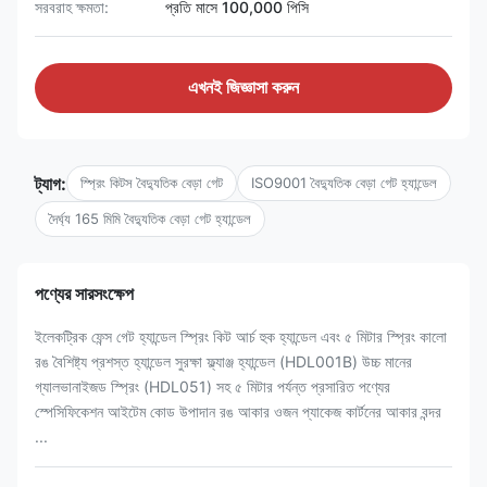
সরবরাহ ক্ষমতা:
প্রতি মাসে 100,000 পিসি
এখনই জিজ্ঞাসা করুন
ট্যাগ:
স্প্রিং কিটস বৈদ্যুতিক বেড়া গেট
ISO9001 বৈদ্যুতিক বেড়া গেট হ্যান্ডেল
দৈর্ঘ্য 165 মিমি বৈদ্যুতিক বেড়া গেট হ্যান্ডেল
পণ্যের সারসংক্ষেপ
ইলেকট্রিক ফেন্স গেট হ্যান্ডেল স্প্রিং কিট আর্চ হুক হ্যান্ডেল এবং ৫ মিটার স্প্রিং কালো
রঙ বৈশিষ্ট্য প্রশস্ত হ্যান্ডেল সুরক্ষা ফ্ল্যাঞ্জ হ্যান্ডেল (HDL001B) উচ্চ মানের
গ্যালভানাইজড স্প্রিং (HDL051) সহ ৫ মিটার পর্যন্ত প্রসারিত পণ্যের
স্পেসিফিকেশন আইটেম কোড উপাদান রঙ আকার ওজন প্যাকেজ কার্টনের আকার বন্দর
...