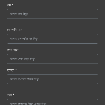
নাম *
কোম্পানির নাম
ফোন নম্বর
ইমেইল *
বার্তা *