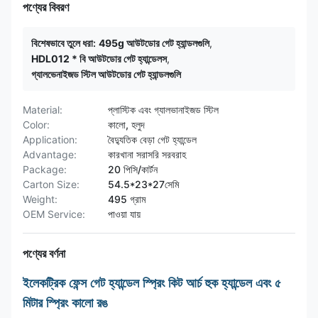
পণ্যের বিবরণ
বিশেষভাবে তুলে ধরা:
495g আউটডোর গেট হ্যান্ডলগুলি
,
HDL012 * বি আউটডোর গেট হ্যান্ডেলস
,
গ্যালভেনাইজড স্টিল আউটডোর গেট হ্যান্ডলগুলি
Material:
প্লাস্টিক এবং গ্যালভানাইজড স্টিল
Color:
কালো, হলুদ
Application:
বৈদ্যুতিক বেড়া গেট হ্যান্ডেল
Advantage:
কারখানা সরাসরি সরবরাহ
Package:
20 পিসি/কার্টন
Carton Size:
54.5*23*27সেমি
Weight:
495 গ্রাম
OEM Service:
পাওয়া যায়
পণ্যের বর্ণনা
ইলেকট্রিক ফেন্স গেট হ্যান্ডেল স্প্রিং কিট আর্চ হুক হ্যান্ডেল এবং ৫
মিটার স্প্রিং কালো রঙ