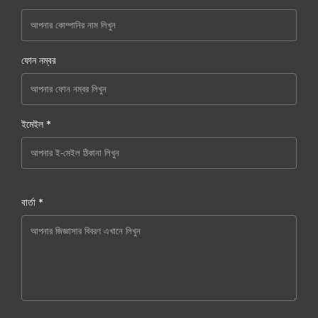
ফোন নম্বর
ইমেইল *
বার্তা *