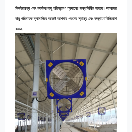
নির্ভরযোগ্য এবং কার্যকর বায়ু পরিস্রাবণ প্রদানের জন্য নির্মিত হয়েছে।আমাদের
বায়ু পরিবাহক ফ্যান দিয়ে আজই আপনার পশুদের স্বাস্থ্য এবং কল্যাণে বিনিয়োগ
করুন.